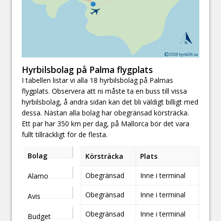
Hyrbilsbolag på Palma flygplats
I tabellen listar vi alla 18 hyrbilsbolag på Palmas
flygplats. Observera att ni måste ta en buss till vissa
hyrbilsbolag, å andra sidan kan det bli väldigt billigt med
dessa. Nästan alla bolag har obegränsad körsträcka.
Ett par har 350 km per dag, på Mallorca bör det vara
fullt tillräckligt för de flesta.
Bolag
Körsträcka
Plats
Obegränsad
Inne i terminal
Alamo
Obegränsad
Inne i terminal
Avis
Obegränsad
Inne i terminal
Budget