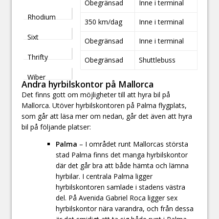
Obegränsad
Inne i terminal
Rhodium
350 km/dag
Inne i terminal
Sixt
Obegränsad
Inne i terminal
Thrifty
Obegränsad
Shuttlebuss
Wiber
Andra hyrbilskontor på Mallorca
Det finns gott om möjligheter till att hyra bil på
Mallorca. Utöver hyrbilskontoren på Palma flygplats,
som går att läsa mer om nedan, går det även att hyra
bil på följande platser:
Palma
– I området runt Mallorcas största
stad Palma finns det manga hyrbilskontor
där det går bra att både hämta och lämna
hyrbilar. I centrala Palma ligger
hyrbilskontoren samlade i stadens västra
del. På Avenida Gabriel Roca ligger sex
hyrbilskontor nära varandra, och från dessa