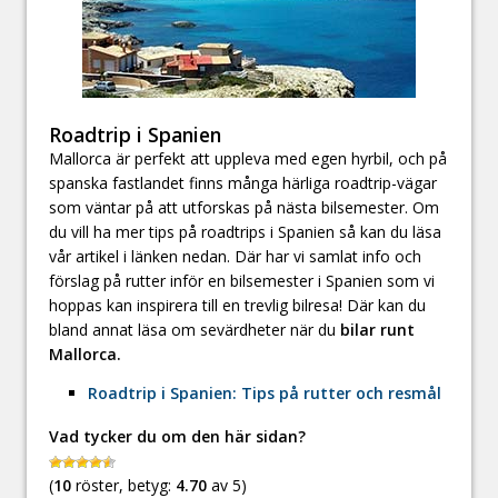
Roadtrip i Spanien
Mallorca är perfekt att uppleva med egen hyrbil, och på
spanska fastlandet finns många härliga roadtrip-vägar
som väntar på att utforskas på nästa bilsemester. Om
du vill ha mer tips på roadtrips i Spanien så kan du läsa
vår artikel i länken nedan. Där har vi samlat info och
förslag på rutter inför en bilsemester i Spanien som vi
hoppas kan inspirera till en trevlig bilresa! Där kan du
bland annat läsa om sevärdheter när du
bilar runt
Mallorca.
Roadtrip i Spanien: Tips på rutter och resmål
Vad tycker du om den här sidan?
(
10
röster, betyg:
4.70
av 5)