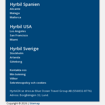
Hyrbil Spanien
Alicante
Malaga
Mallorca
Hyrbil USA
Los Angeles
San Francisco
Miami
Hyrbil Sverige
Stockholm
Arlanda
Göteborg
Kontakta oss
Min bokning
Villkor
Sekretesspolicy och cookies
Hyrbil24.se drivs av Blue Ocean Travel Group AB (556832-8776).
Adress: Borgåslingen 32, Lund.
Copyright © 2026 |
Sitemap