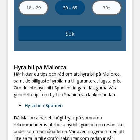
30 - 69
18 - 29
70+
Sök
Hyra bil på Mallorca
Här hittar du tips och råd om att hyra bil på Mallorca,
samt de billigaste hyrbilarna till garanterat lägsta pris.
Om du inte hyrt bil i Spanien tidigare, läs gärna våra
generella tips om hyrbil i Spanien via länken nedan.
Hyra bil i Spanien
Då Mallorca har ett högt tryck på somrarna
rekommenderas att boka hyrbil i god tid om resan sker
under sommarmånaderna. Var även noggrann med att
inte säga ja till extraförsäkringar som redan ingår i