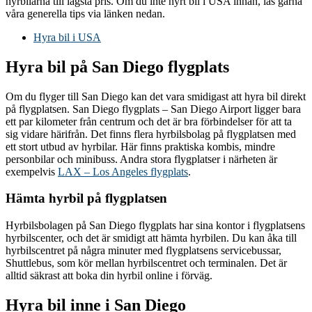
hyrbilarna till lägsta pris. Om du inte hyrt bil i USA innan, läs gärna
våra generella tips via länken nedan.
Hyra bil i USA
Hyra bil på San Diego flygplats
Om du flyger till San Diego kan det vara smidigast att hyra bil direkt
på flygplatsen. San Diego flygplats – San Diego Airport ligger bara
ett par kilometer från centrum och det är bra förbindelser för att ta
sig vidare härifrån. Det finns flera hyrbilsbolag på flygplatsen med
ett stort utbud av hyrbilar. Här finns praktiska kombis, mindre
personbilar och minibuss. Andra stora flygplatser i närheten är
exempelvis
LAX – Los Angeles flygplats
.
Hämta hyrbil på flygplatsen
Hyrbilsbolagen på San Diego flygplats har sina kontor i flygplatsens
hyrbilscenter, och det är smidigt att hämta hyrbilen. Du kan åka till
hyrbilscentret på några minuter med flygplatsens servicebussar,
Shuttlebus, som kör mellan hyrbilscentret och terminalen. Det är
alltid säkrast att boka din hyrbil online i förväg.
Hyra bil inne i San Diego