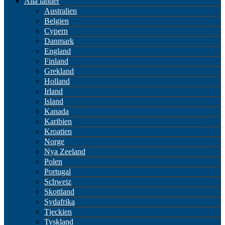
Alla länder
Australien
Belgien
Cypern
Danmark
England
Finland
Grekland
Holland
Irland
Island
Kanada
Karibien
Kroatien
Norge
Nya Zeeland
Polen
Portugal
Schweiz
Skottland
Sydafrika
Tjeckien
Tyskland