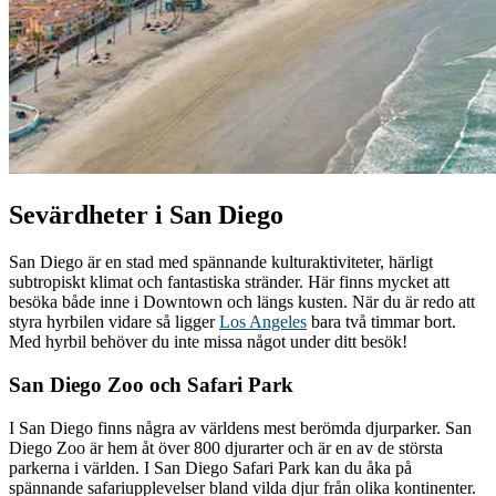
Sevärdheter i San Diego
San Diego är en stad med spännande kulturaktiviteter, härligt
subtropiskt klimat och fantastiska stränder. Här finns mycket att
besöka både inne i Downtown och längs kusten. När du är redo att
styra hyrbilen vidare så ligger
Los Angeles
bara två timmar bort.
Med hyrbil behöver du inte missa något under ditt besök!
San Diego Zoo och Safari Park
I San Diego finns några av världens mest berömda djurparker. San
Diego Zoo är hem åt över 800 djurarter och är en av de största
parkerna i världen. I San Diego Safari Park kan du åka på
spännande safariupplevelser bland vilda djur från olika kontinenter.