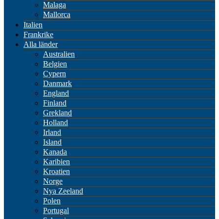
Malaga
Mallorca
Italien
Frankrike
Alla länder
Australien
Belgien
Cypern
Danmark
England
Finland
Grekland
Holland
Irland
Island
Kanada
Karibien
Kroatien
Norge
Nya Zeeland
Polen
Portugal