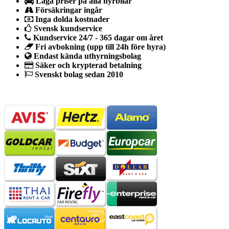
Låga priser på alla hyrbilar
Försäkringar ingår
Inga dolda kostnader
Svensk kundservice
Kundservice 24/7 - 365 dagar om året
Fri avbokning (upp till 24h före hyra)
Endast kända uthyrningsbolag
Säker och krypterad betalning
Svenskt bolag sedan 2010