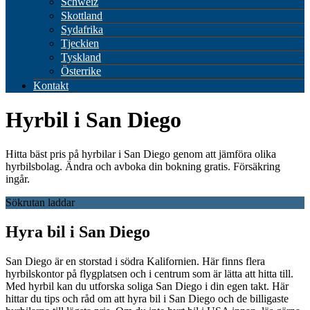
Schweiz
Skottland
Sydafrika
Tjeckien
Tyskland
Österrike
Kontakt
Hyrbil i San Diego
Hitta bäst pris på hyrbilar i San Diego genom att jämföra olika
hyrbilsbolag. Ändra och avboka din bokning gratis. Försäkring
ingår.
Sökrutan laddar
Hyra bil i San Diego
San Diego är en storstad i södra Kalifornien. Här finns flera
hyrbilskontor på flygplatsen och i centrum som är lätta att hitta till.
Med hyrbil kan du utforska soliga San Diego i din egen takt. Här
hittar du tips och råd om att hyra bil i San Diego och de billigaste