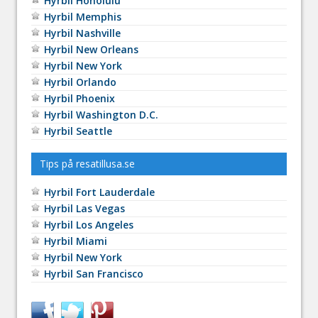
Hyrbil Honolulu
Hyrbil Memphis
Hyrbil Nashville
Hyrbil New Orleans
Hyrbil New York
Hyrbil Orlando
Hyrbil Phoenix
Hyrbil Washington D.C.
Hyrbil Seattle
Tips på resatillusa.se
Hyrbil Fort Lauderdale
Hyrbil Las Vegas
Hyrbil Los Angeles
Hyrbil Miami
Hyrbil New York
Hyrbil San Francisco