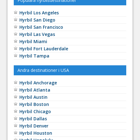
Populära hyrbilsdestinationer
Hyrbil Los Angeles
Hyrbil San Diego
Hyrbil San Francisco
Hyrbil Las Vegas
Hyrbil Miami
Hyrbil Fort Lauderdale
Hyrbil Tampa
Andra destinationer i USA
Hyrbil Anchorage
Hyrbil Atlanta
Hyrbil Austin
Hyrbil Boston
Hyrbil Chicago
Hyrbil Dallas
Hyrbil Denver
Hyrbil Houston