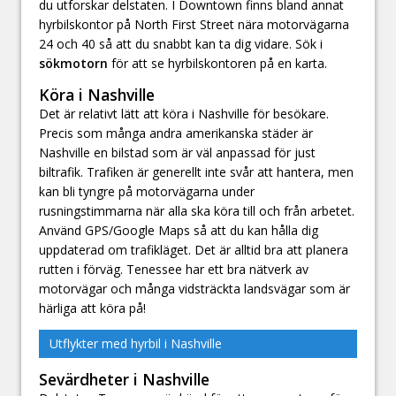
du utforskar delstaten. I Downtown finns bland annat
hyrbilskontor på North First Street nära motorvägarna
24 och 40 så att du snabbt kan ta dig vidare. Sök i
sökmotorn
för att se hyrbilskontoren på en karta.
Köra i Nashville
Det är relativt lätt att köra i Nashville för besökare.
Precis som många andra amerikanska städer är
Nashville en bilstad som är väl anpassad för just
biltrafik. Trafiken är generellt inte svår att hantera, men
kan bli tyngre på motorvägarna under
rusningstimmarna när alla ska köra till och från arbetet.
Använd GPS/Google Maps så att du kan hålla dig
uppdaterad om trafikläget. Det är alltid bra att planera
rutten i förväg. Tenessee har ett bra nätverk av
motorvägar och många vidsträckta landsvägar som är
härliga att köra på!
Utflykter med hyrbil i Nashville
Sevärdheter i Nashville