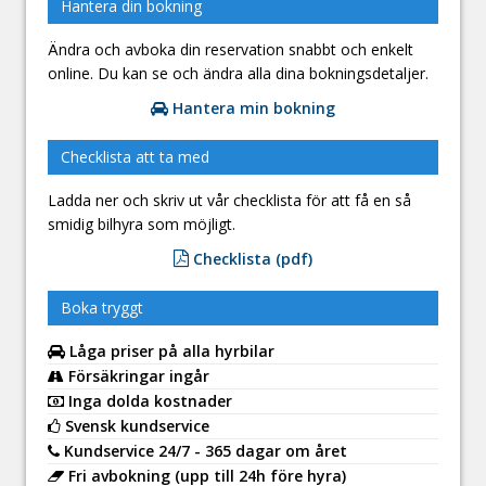
Hantera din bokning
Ändra och avboka din reservation snabbt och enkelt
online. Du kan se och ändra alla dina bokningsdetaljer.
Hantera min bokning
Checklista att ta med
Ladda ner och skriv ut vår checklista för att få en så
smidig bilhyra som möjligt.
Checklista (pdf)
Boka tryggt
Låga priser på alla hyrbilar
Försäkringar ingår
Inga dolda kostnader
Svensk kundservice
Kundservice 24/7 - 365 dagar om året
Fri avbokning (upp till 24h före hyra)