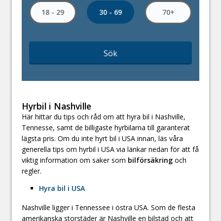
30 - 69
18 - 29
70+
Sök
Hyrbil i Nashville
Här hittar du tips och råd om att hyra bil i Nashville,
Tennesse, samt de billigaste hyrbilarna till garanterat
lägsta pris. Om du inte hyrt bil i USA innan, läs våra
generella tips om hyrbil i USA via länkar nedan för att få
viktig information om saker som
bilförsäkring
och
regler.
Hyra bil i USA
Nashville ligger i Tennessee i östra USA. Som de flesta
amerikanska storstäder är Nashville en bilstad och att