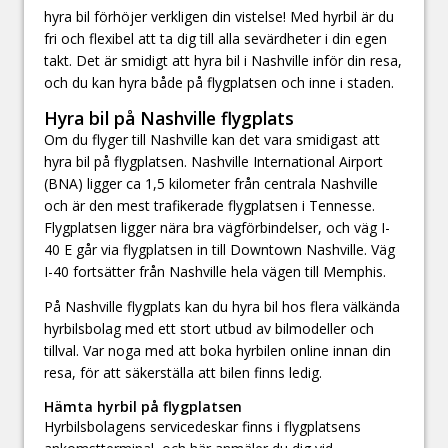
hyra bil förhöjer verkligen din vistelse! Med hyrbil är du
fri och flexibel att ta dig till alla sevärdheter i din egen
takt. Det är smidigt att hyra bil i Nashville inför din resa,
och du kan hyra både på flygplatsen och inne i staden.
Hyra bil på Nashville flygplats
Om du flyger till Nashville kan det vara smidigast att
hyra bil på flygplatsen. Nashville International Airport
(BNA) ligger ca 1,5 kilometer från centrala Nashville
och är den mest trafikerade flygplatsen i Tennesse.
Flygplatsen ligger nära bra vägförbindelser, och väg I-
40 E går via flygplatsen in till Downtown Nashville. Väg
I-40 fortsätter från Nashville hela vägen till Memphis.
På Nashville flygplats kan du hyra bil hos flera välkända
hyrbilsbolag med ett stort utbud av bilmodeller och
tillval. Var noga med att boka hyrbilen online innan din
resa, för att säkerställa att bilen finns ledig.
Hämta hyrbil på flygplatsen
Hyrbilsbolagens servicedeskar finns i flygplatsens