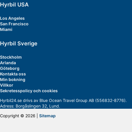
Hyrbil USA
Los Angeles
San Francisco
Miami
Hyrbil Sverige
Stockholm
Arlanda
Göteborg
Kontakta oss
Min bokning
Villkor
Sekretesspolicy och cookies
Hyrbil24.se drivs av Blue Ocean Travel Group AB (556832-8776).
Adress: Borgåslingen 32, Lund.
Copyright © 2026 |
Sitemap