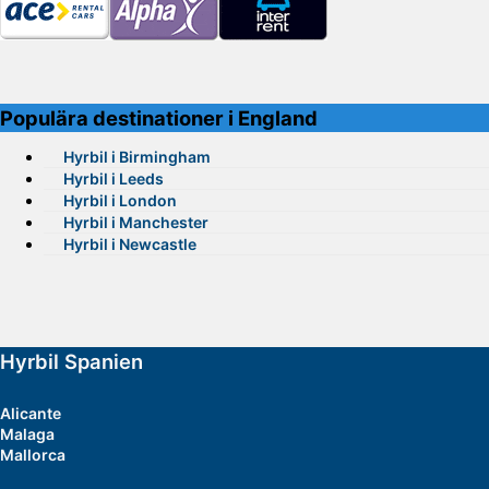
Populära destinationer i England
Hyrbil i Birmingham
Hyrbil i Leeds
Hyrbil i London
Hyrbil i Manchester
Hyrbil i Newcastle
Hyrbil Spanien
Alicante
Malaga
Mallorca