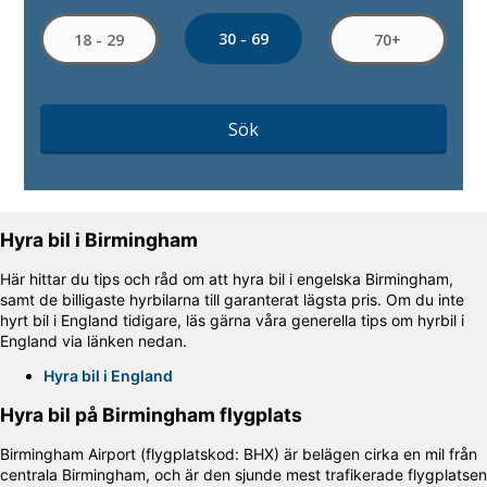
30 - 69
18 - 29
70+
Sök
Hyra bil i Birmingham
Här hittar du tips och råd om att hyra bil i engelska Birmingham,
samt de billigaste hyrbilarna till garanterat lägsta pris. Om du inte
hyrt bil i England tidigare, läs gärna våra generella tips om hyrbil i
England via länken nedan.
Hyra bil i England
Hyra bil på Birmingham flygplats
Birmingham Airport (flygplatskod: BHX) är belägen cirka en mil från
centrala Birmingham, och är den sjunde mest trafikerade flygplatsen