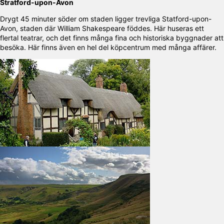
Stratford-upon-Avon
Drygt 45 minuter söder om staden ligger trevliga Statford-upon-
Avon, staden där William Shakespeare föddes. Här huseras ett
flertal teatrar, och det finns många fina och historiska byggnader att
besöka. Här finns även en hel del köpcentrum med många affärer.