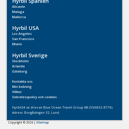
Hyrbil Spanien
Alicante
Malaga
Mallorca
Hyrbil USA
Los Angeles
San Francisco
Miami
Hyrbil Sverige
Stockholm
Arlanda
Göteborg
Kontakta oss
Min bokning
Villkor
Sekretesspolicy och cookies
Hyrbil24.se drivs av Blue Ocean Travel Group AB (556832-8776).
Adress: Borgåslingen 32, Lund.
Copyright © 2026 |
Sitemap