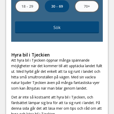
30 - 69
18 - 29
70+
Sök
Hyra bil i Tjeckien
Att hyra bil i Tjeckien öppnar många spännande
möjligheter när det kommer till att upptäcka landet fullt
ut. Med hyrbil går det enkelt att ta sig runt i landet och
hitta små smultronställen på vägen. Med sin vackra
natur bjuder Tjeckien även på många fantastiska vyer
som kan åtnjutas när man bilar genom landet.
Det är inte så kostsamt att hyra bil i Tjeckien, och
färdsättet lämpar sig bra för att ta sig runt i landet. På
denna sida går det att läsa mer om tips och råd om att
hyra och köra bil i Tjeckien.