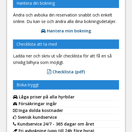
Hantera din bokning
Ändra och avboka din reservation snabbt och enkelt
online. Du kan se och ändra alla dina bokningsdetaljer.
Hantera min bokning
Checklista att ta med
Ladda ner och skriv ut vår checklista för att få en så
smidig bilhyra som möjligt.
Checklista (pdf)
Boka tryggt
Låga priser på alla hyrbilar
Försäkringar ingår
Inga dolda kostnader
Svensk kundservice
Kundservice 24/7 - 365 dagar om året
Fri avbokning (upp till 24h före hyra)