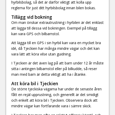
hyrbilsbolag, så det är därför viktigt att kolla upp
reglerna för just ditt hyrbilsbolag innan bilen bokas.
Tillägg vid bokning
Om man önskar extrautrustning i hyrbilen är det enklast
att lägga till dessa vid bokningen. Exempel på tillägg
kan vara GPS och bilbarnstol.
Att lägga till en GPS i sin hyrbil kan vara en mycket bra
idé, då Tjeckien har många mindre vägar och det kan
vara lätt att köra vilse utan guidning.
I Tjeckien är det även lag på att barn under 12 år måste
sitta i antingen bilbarnstol eller på bilkudde, så reser
man med barn är detta viktigt att ha i åtanke.
Att köra bil i Tjeckien
De större tjeckiska vägarna har under de senaste åren
fått en rejäl upprustning, och generellt är det smidigt
och enkelt att köra bil i Tjeckien. Observera dock att
mindre vägar kan fortfarande vara i sämre skick.