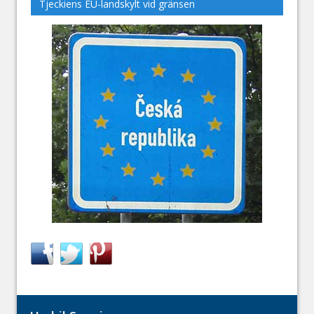
Tjeckiens EU-landskylt vid gränsen