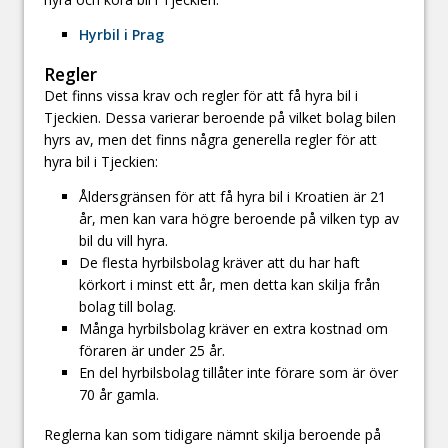
Hyrbil i Prag
Regler
Det finns vissa krav och regler för att få hyra bil i
Tjeckien. Dessa varierar beroende på vilket bolag bilen
hyrs av, men det finns några generella regler för att
hyra bil i Tjeckien:
Åldersgränsen för att få hyra bil i Kroatien är 21
år, men kan vara högre beroende på vilken typ av
bil du vill hyra.
De flesta hyrbilsbolag kräver att du har haft
körkort i minst ett år, men detta kan skilja från
bolag till bolag.
Många hyrbilsbolag kräver en extra kostnad om
föraren är under 25 år.
En del hyrbilsbolag tillåter inte förare som är över
70 år gamla.
Reglerna kan som tidigare nämnt skilja beroende på