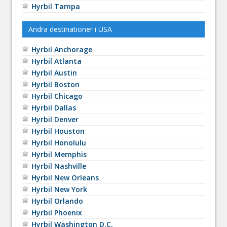
Hyrbil Tampa
Andra destinationer i USA
Hyrbil Anchorage
Hyrbil Atlanta
Hyrbil Austin
Hyrbil Boston
Hyrbil Chicago
Hyrbil Dallas
Hyrbil Denver
Hyrbil Houston
Hyrbil Honolulu
Hyrbil Memphis
Hyrbil Nashville
Hyrbil New Orleans
Hyrbil New York
Hyrbil Orlando
Hyrbil Phoenix
Hyrbil Washington D.C.