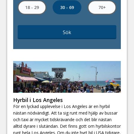
30 - 69
18 - 29
70+
Sök
Hyrbil i Los Angeles
För en lyckad upplevelse i Los Angeles är en hyrbil
nästan nödvändigt. Att ta sig runt med hjälp av bussar
och taxi är mycket tidskrävande och det blir nästan
alltid dyrare i slutändan. Det finns gott om hyrbilskontor
runt hela Los Angeles. Om du inte hyrt bil i USA tidigare,