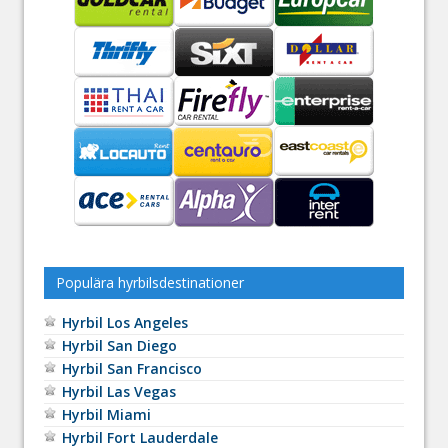
Populära hyrbilsdestinationer
Hyrbil Los Angeles
Hyrbil San Diego
Hyrbil San Francisco
Hyrbil Las Vegas
Hyrbil Miami
Hyrbil Fort Lauderdale