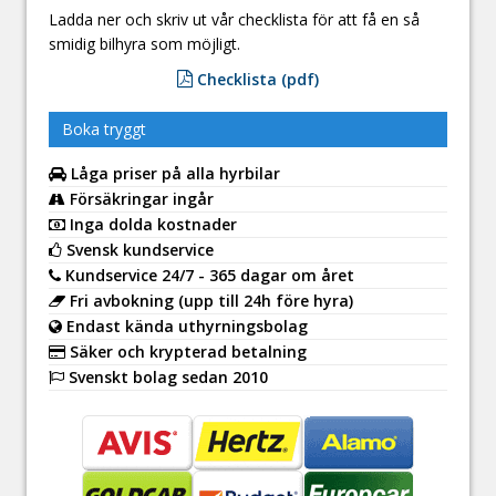
Ladda ner och skriv ut vår checklista för att få en så
smidig bilhyra som möjligt.
Checklista (pdf)
Boka tryggt
Låga priser på alla hyrbilar
Försäkringar ingår
Inga dolda kostnader
Svensk kundservice
Kundservice 24/7 - 365 dagar om året
Fri avbokning (upp till 24h före hyra)
Endast kända uthyrningsbolag
Säker och krypterad betalning
Svenskt bolag sedan 2010