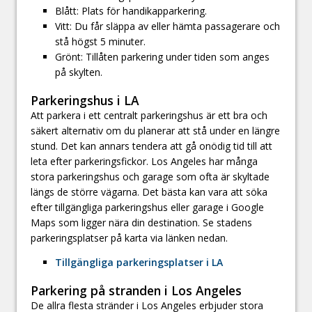
Blått: Plats för handikapparkering.
Vitt: Du får släppa av eller hämta passagerare och
stå högst 5 minuter.
Grönt: Tillåten parkering under tiden som anges
på skylten.
Parkeringshus i LA
Att parkera i ett centralt parkeringshus är ett bra och
säkert alternativ om du planerar att stå under en längre
stund. Det kan annars tendera att gå onödig tid till att
leta efter parkeringsfickor. Los Angeles har många
stora parkeringshus och garage som ofta är skyltade
längs de större vägarna. Det bästa kan vara att söka
efter tillgängliga parkeringshus eller garage i Google
Maps som ligger nära din destination. Se stadens
parkeringsplatser på karta via länken nedan.
Tillgängliga parkeringsplatser i LA
Parkering på stranden i Los Angeles
De allra flesta stränder i Los Angeles erbjuder stora