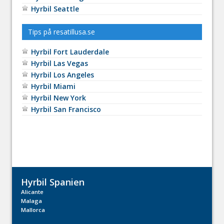
Hyrbil Seattle
Tips på resatillusa.se
Hyrbil Fort Lauderdale
Hyrbil Las Vegas
Hyrbil Los Angeles
Hyrbil Miami
Hyrbil New York
Hyrbil San Francisco
Hyrbil Spanien
Alicante
Malaga
Mallorca