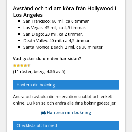
Avstånd och tid att köra från Hollywood i
Los Angeles
San Francisco: 60 mil, ca 6 timmar.
Las Vegas: 45 mil, ca 4,5 timmar.
San Diego: 20 mil, ca 2 timmar.
Death Valley: 40 mil, ca 4,5 timmar.
Santa Monica Beach: 2 mil, ca 30 minuter.
Vad tycker du om den här sidan?
(
11
röster, betyg:
4.55
av 5)
Hantera din bokning
Ändra och avboka din reservation snabbt och enkelt
online. Du kan se och ändra alla dina bokningsdetaljer.
Hantera min bokning
Checklista att ta med