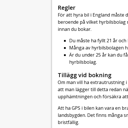
Regler
För att hyra bil i England måste d
beroende på vilket hyrbilsbolag m
innan du bokar.
Du måste ha fyllt 21 år och 
Många av hyrbilsbolagen ha
Är du under 25 år kan du få
hyrbilsbolag.
Tillägg vid bokning
Om man vill ha extrautrustning i
att man lägger till detta redan n
upphämtningen och försäkra att u
Att ha GPS i bilen kan vara en br
landsbygden. Det finns många sm
bristfällig.