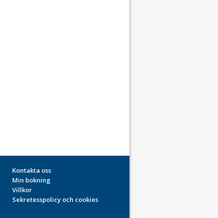
Kontakta oss
Min bokning
Villkor
Sekretesspolicy och cookies