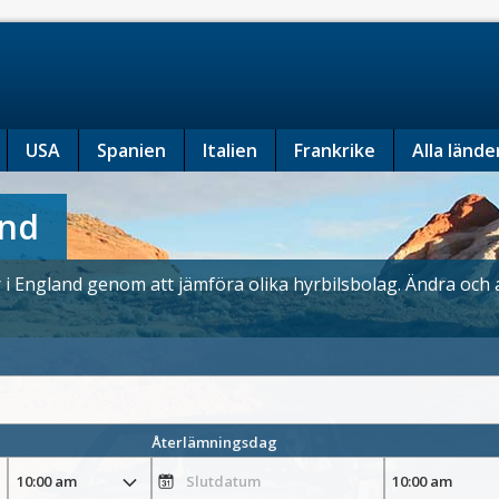
USA
Spanien
Italien
Frankrike
Alla lände
and
ar i England genom att jämföra olika hyrbilsbolag. Ändra oc
Återlämningsdag