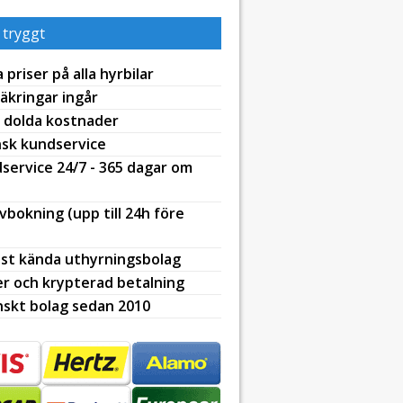
 tryggt
 priser på alla hyrbilar
äkringar ingår
 dolda kostnader
sk kundservice
service 24/7 - 365 dagar om
avbokning (upp till 24h före
st kända uthyrningsbolag
r och krypterad betalning
skt bolag sedan 2010