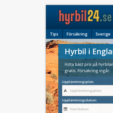
Tips
Försäkring
Sverige
Hyrbil i Engl
Hitta bäst pris på hyrbil
gratis. Försäkring ingår.
Upphämtningsplats
Upphämtningsdatum