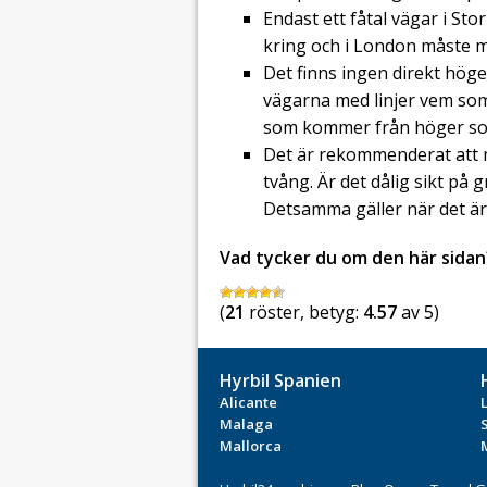
Endast ett fåtal vägar i St
kring och i London måste m
Det finns ingen direkt höge
vägarna med linjer vem som 
som kommer från höger so
Det är rekommenderat att 
tvång. Är det dålig sikt på 
Detsamma gäller när det är
Vad tycker du om den här sidan
(
21
röster, betyg:
4.57
av 5)
Hyrbil Spanien
Alicante
Malaga
Mallorca