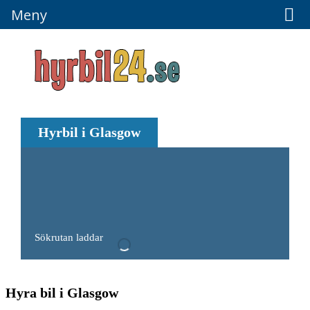
Meny
Meny
Hyrbil i Glasgow
Sökrutan laddar
Hyra bil i Glasgow