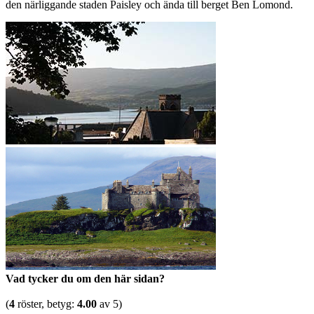
den närliggande staden Paisley och ända till berget Ben Lomond.
Vad tycker du om den här sidan?
(
4
röster, betyg:
4.00
av 5)