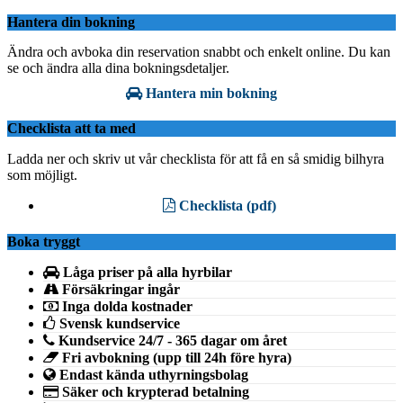
Hantera din bokning
Ändra och avboka din reservation snabbt och enkelt online. Du kan
se och ändra alla dina bokningsdetaljer.
Hantera min bokning
Checklista att ta med
Ladda ner och skriv ut vår checklista för att få en så smidig bilhyra
som möjligt.
Checklista (pdf)
Boka tryggt
Låga priser på alla hyrbilar
Försäkringar ingår
Inga dolda kostnader
Svensk kundservice
Kundservice 24/7 - 365 dagar om året
Fri avbokning (upp till 24h före hyra)
Endast kända uthyrningsbolag
Säker och krypterad betalning