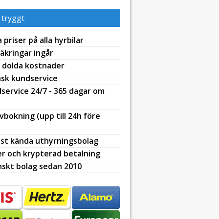
 tryggt
 priser på alla hyrbilar
äkringar ingår
 dolda kostnader
sk kundservice
service 24/7 - 365 dagar om
avbokning (upp till 24h före
st kända uthyrningsbolag
r och krypterad betalning
skt bolag sedan 2010