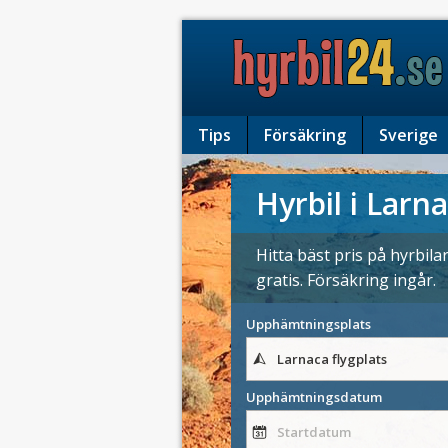
Tips
Försäkring
Sverige
Hyrbil i Larn
Hitta bäst pris på hyrbil
gratis. Försäkring ingår.
Upphämtningsplats
Upphämtningsdatum