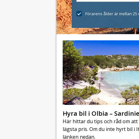
Förarens ålder är mellan 25 
Hyra bil i Olbia – Sardini
Här hittar du tips och råd om att h
lägsta pris. Om du inte hyrt bil i 
länken nedan.