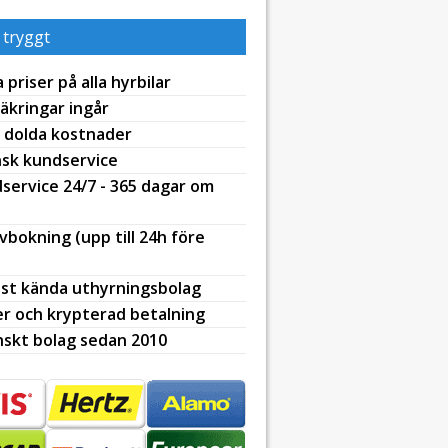
 tryggt
 priser på alla hyrbilar
äkringar ingår
 dolda kostnader
sk kundservice
service 24/7 - 365 dagar om
avbokning (upp till 24h före
st kända uthyrningsbolag
r och krypterad betalning
skt bolag sedan 2010