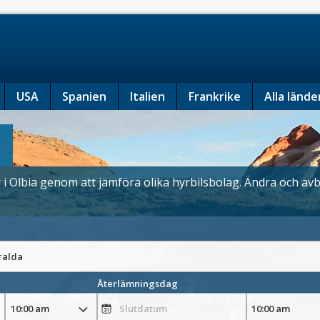
USA
Spanien
Italien
Frankrike
Alla lände
ar i Olbia genom att jämföra olika hyrbilsbolag. Ändra och av
Återlämningsdag