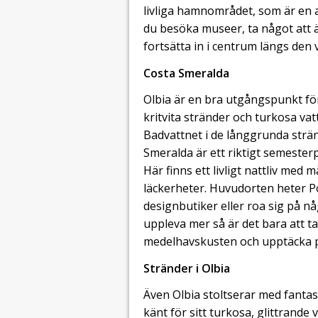
livliga hamnområdet, som är en a
du besöka museer, ta något att
fortsätta in i centrum längs de
Costa Smeralda
Olbia är en bra utgångspunkt fö
kritvita stränder och turkosa vat
Badvattnet i de långgrunda strän
Smeralda är ett riktigt semester
Här finns ett livligt nattliv me
läckerheter. Huvudorten heter 
designbutiker eller roa sig på 
uppleva mer så är det bara att 
medelhavskusten och upptäcka p
Stränder i Olbia
Även Olbia stoltserar med fantas
känt för sitt turkosa, glittrande