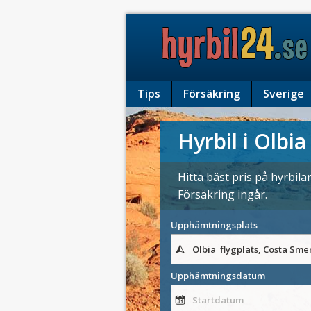
Tips
Försäkring
Sverige
Hyrbil i Olbia
Hitta bäst pris på hyrbil
Försäkring ingår.
Upphämtningsplats
Upphämtningsdatum