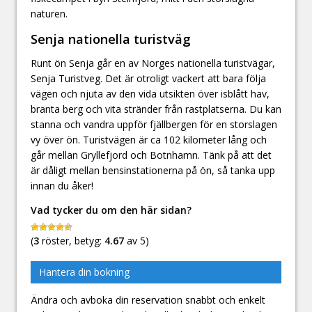
naturen.
Senja nationella turistväg
Runt ön Senja går en av Norges nationella turistvägar,
Senja Turistveg. Det är otroligt vackert att bara följa
vägen och njuta av den vida utsikten över isblått hav,
branta berg och vita stränder från rastplatserna. Du kan
stanna och vandra uppför fjällbergen för en storslagen
vy över ön. Turistvägen är ca 102 kilometer lång och
går mellan Gryllefjord och Botnhamn. Tänk på att det
är dåligt mellan bensinstationerna på ön, så tanka upp
innan du åker!
Vad tycker du om den här sidan?
(
3
röster, betyg:
4.67
av 5)
Hantera din bokning
Ändra och avboka din reservation snabbt och enkelt