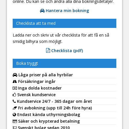
online. Du kan se och ändra alla dina bokningsdetaljer.
Hantera min bokning
Checklista att ta med
Ladda ner och skriv ut vår checklista för att få en så
smidig bilhyra som möjligt.
Checklista (pdf)
Boka tryggt
Låga priser på alla hyrbilar
Försäkringar ingår
Inga dolda kostnader
Svensk kundservice
Kundservice 24/7 - 365 dagar om året
Fri avbokning (upp till 24h före hyra)
Endast kända uthyrningsbolag
Säker och krypterad betalning
Svenskt bolag sedan 2010