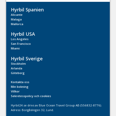
Hyrbil Spanien
Alicante
Malaga
Mallorca
Hyrbil USA
Los Angeles
San Francisco
Miami
Hyrbil Sverige
Stockholm
Arlanda
Göteborg
Kontakta oss
Min bokning
Villkor
Sekretesspolicy och cookies
Hyrbil24.se drivs av Blue Ocean Travel Group AB (556832-8776).
Adress: Borgåslingen 32, Lund.