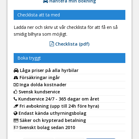
Hantera min bokning
Checklista att ta med
Ladda ner och skriv ut vår checklista för att få en så
smidig bilhyra som möjligt.
Checklista (pdf)
Boka tryggt
Låga priser på alla hyrbilar
Försäkringar ingår
Inga dolda kostnader
Svensk kundservice
Kundservice 24/7 - 365 dagar om året
Fri avbokning (upp till 24h före hyra)
Endast kända uthyrningsbolag
Säker och krypterad betalning
Svenskt bolag sedan 2010