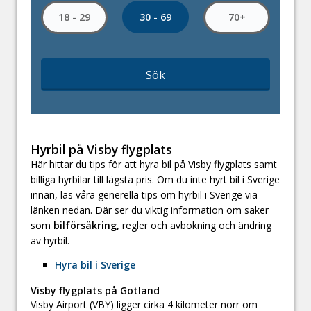
30 - 69
18 - 29
70+
Sök
Hyrbil på Visby flygplats
Här hittar du tips för att hyra bil på Visby flygplats samt
billiga hyrbilar till lägsta pris. Om du inte hyrt bil i Sverige
innan, läs våra generella tips om hyrbil i Sverige via
länken nedan. Där ser du viktig information om saker
som
bilförsäkring,
regler och avbokning och ändring
av hyrbil.
Hyra bil i Sverige
Visby flygplats på Gotland
Visby Airport (VBY) ligger cirka 4 kilometer norr om