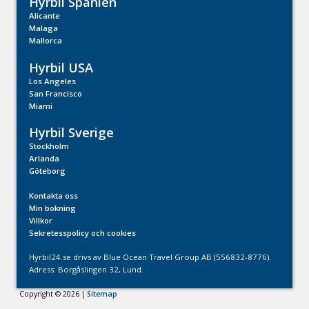
Hyrbil Spanien
Alicante
Malaga
Mallorca
Hyrbil USA
Los Angeles
San Francisco
Miami
Hyrbil Sverige
Stockholm
Arlanda
Göteborg
Kontakta oss
Min bokning
Villkor
Sekretesspolicy och cookies
Hyrbil24.se drivs av Blue Ocean Travel Group AB (556832-8776).
Adress: Borgåslingen 32, Lund.
Copyright © 2026 |
Sitemap