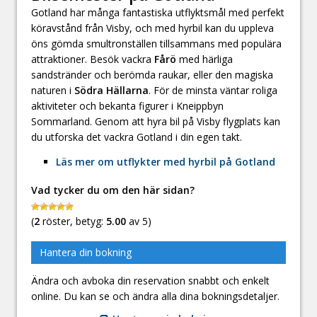
Gotland har många fantastiska utflyktsmål med perfekt
köravstånd från Visby, och med hyrbil kan du uppleva
öns gömda smultronställen tillsammans med populära
attraktioner. Besök vackra
Fårö
med härliga
sandstränder och berömda raukar, eller den magiska
naturen i
Södra Hällarna
. För de minsta väntar roliga
aktiviteter och bekanta figurer i Kneippbyn
Sommarland. Genom att hyra bil på Visby flygplats kan
du utforska det vackra Gotland i din egen takt.
Läs mer om utflykter med hyrbil på Gotland
Vad tycker du om den här sidan?
(
2
röster, betyg:
5.00
av 5)
Hantera din bokning
Ändra och avboka din reservation snabbt och enkelt
online. Du kan se och ändra alla dina bokningsdetaljer.