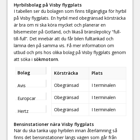
Hyrbilsbolag på Visby flygplats
I tabellen ser du bolagen som finns tillgängliga för hyrbil
på Visby flygplats. En hyrbil med obegränsad körsträcka
är bra om ni ska köra mycket och planerar en
bilsemester på Gotland, och likaså bränslepolicy “full-
till-full”. Det innebär att du får bilen fulltankad och
lämna den på samma vis. Få mer information om
utbud och pris hos olika bolag på Visby flygplats genom
att söka i
sökmotorn
.
Bolag
Körsträcka
Plats
Obegränsad
I terminalen
Avis
Obegränsad
I terminalen
Europcar
Obegränsad
I terminalen
Hertz
Bensinstationer nära Visby flygplats
När du ska tanka upp hyrbilen innan återlämning så
finns det bensinstationer längs vägen som går från