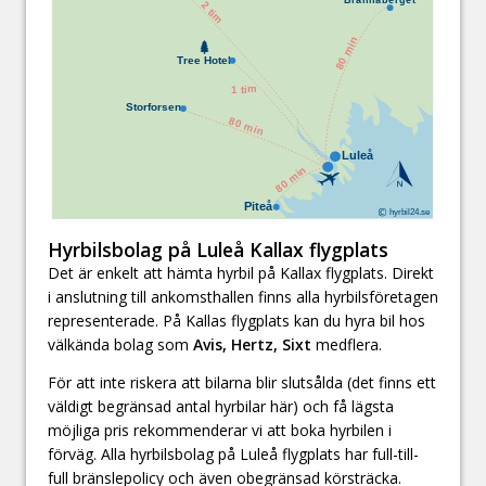
Hyrbilsbolag på Luleå Kallax flygplats
Det är enkelt att hämta hyrbil på Kallax flygplats. Direkt
i anslutning till ankomsthallen finns alla hyrbilsföretagen
representerade. På Kallas flygplats kan du hyra bil hos
välkända bolag som
Avis, Hertz, Sixt
medflera.
För att inte riskera att bilarna blir slutsålda (det finns ett
väldigt begränsad antal hyrbilar här) och få lägsta
möjliga pris rekommenderar vi att boka hyrbilen i
förväg. Alla hyrbilsbolag på Luleå flygplats har full-till-
full bränslepolicy och även obegränsad körsträcka.