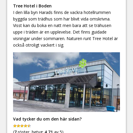
Tree Hotel i Boden
I den lilla byn Harads finns de vackra hotellrummen
byggda som trädhus som har blivit vida omskrivna.
Visst kan du boka en natt men bara att se trähusen
uppe i träden är en upplevelse. Det finns guidade
visningar under sommaren. Naturen runt Tree Hotel är
också otroligt vackert i sig.
Vad tycker du om den här sidan?
(
7
röster, betyg:
4.71
av 5)