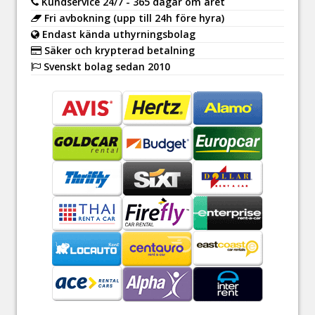
Kundservice 24/7 - 365 dagar om året
Fri avbokning (upp till 24h före hyra)
Endast kända uthyrningsbolag
Säker och krypterad betalning
Svenskt bolag sedan 2010