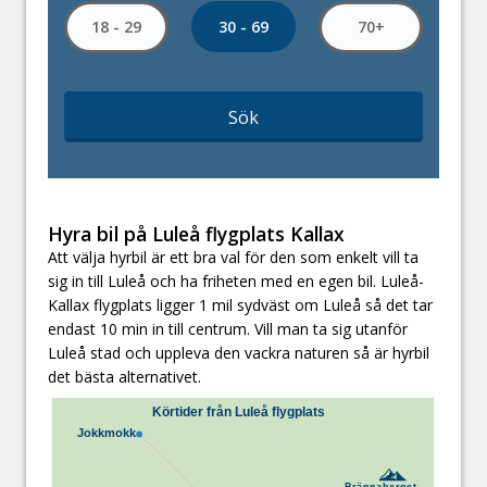
30 - 69
18 - 29
70+
Sök
Hyra bil på Luleå flygplats Kallax
Att välja hyrbil är ett bra val för den som enkelt vill ta
sig in till Luleå och ha friheten med en egen bil. Luleå-
Kallax flygplats ligger 1 mil sydväst om Luleå så det tar
endast 10 min in till centrum. Vill man ta sig utanför
Luleå stad och uppleva den vackra naturen så är hyrbil
det bästa alternativet.